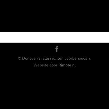
© Donovan's, alle rechten voorbehouden.
Website door
Rimote.nl