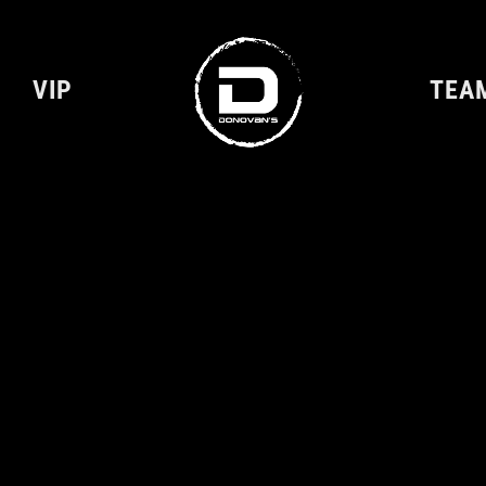
VIP
TEA