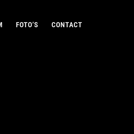
M
FOTO’S
CONTACT